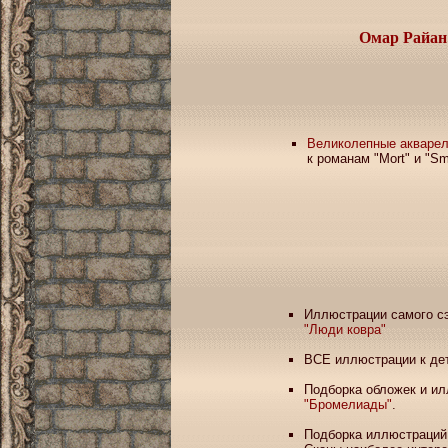
Омар Райан
Великолепные акваре
к романам "Mort" и "Sm
Иллюстрации самого сэр
"Люди ковра"
ВСЕ иллюстрации к де
Подборка обложек и ил
"Бромелиады"
.
Подборка иллюстраций